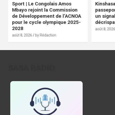
Sport | Le Congolais Amos
Kinshasa
Mbayo rejoint la Commission
passepor
de Développement de l’ACNOA
un signal
pour le cycle olympique 2025-
décrispa
2028
août 8, 202
août 8, 2026
by Rédaction
SASA RADIO