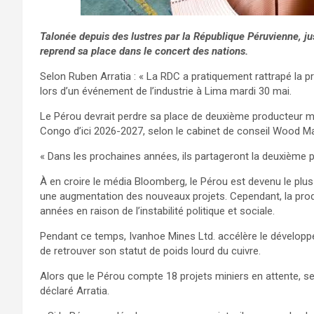
Talonée depuis des lustres par la République Péruvienne, j
reprend sa place dans le concert des nations.
Selon Ruben Arratia : « La RDC a pratiquement rattrapé la pr
lors d’un événement de l’industrie à Lima mardi 30 mai.
Le Pérou devrait perdre sa place de deuxième producteur mo
Congo d’ici 2026-2027, selon le cabinet de conseil Wood Ma
« Dans les prochaines années, ils partageront la deuxième pl
À en croire le média Bloomberg, le Pérou est devenu le plus
une augmentation des nouveaux projets. Cependant, la produ
années en raison de l’instabilité politique et sociale.
Pendant ce temps, Ivanhoe Mines Ltd. accélère le dévelop
de retrouver son statut de poids lourd du cuivre.
Alors que le Pérou compte 18 projets miniers en attente, seu
déclaré Arratia.