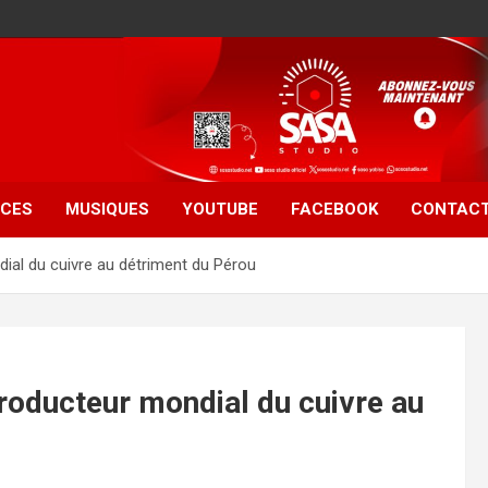
CES
MUSIQUES
YOUTUBE
FACEBOOK
CONTAC
ial du cuivre au détriment du Pérou
roducteur mondial du cuivre au