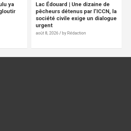
ulu ya
Lac Édouard | Une dizaine de
loutir
pêcheurs détenus par l’ICCN, la
société civile exige un dialogue
urgent
août 8, 2026
by Rédaction