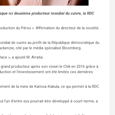
usque-ici deuxième producteur mondial du cuivre, la RDC
oduction du Pérou ». Affirmation du directeur de la société,
ndial de cuivre au profit de la République démocratique du
ckenzie, cité par le média spécialisé Bloomberg.
ace », a ajouté M. Arratia.
 grand producteur après son voisin le Chili en 2016 grâce à
ction et l’investissement ont été limités ces dernières
pement de la mine de Kamoa-Kakula, ce qui permet à la RDC
l l’un d’entre eux pourrait être développé à court-terme, a