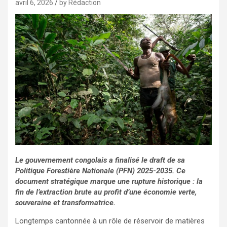
avril 6, 2026
by Rédaction
Le gouvernement congolais a finalisé le draft de sa
Politique Forestière Nationale (PFN) 2025-2035. Ce
document stratégique marque une rupture historique : la
fin de l’extraction brute au profit d’une économie verte,
souveraine et transformatrice.
Longtemps cantonnée à un rôle de réservoir de matières