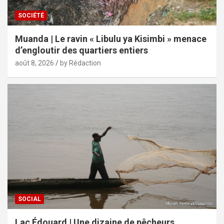
SOCIÉTÉ
Muanda | Le ravin « Libulu ya Kisimbi » menace
d’engloutir des quartiers entiers
août 8, 2026
by Rédaction
SOCIAL
Lac Édouard | Une dizaine de pêcheurs