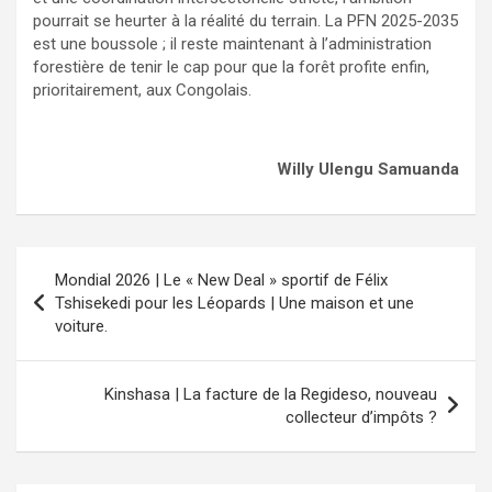
pourrait se heurter à la réalité du terrain. La PFN 2025-2035
est une boussole ; il reste maintenant à l’administration
forestière de tenir le cap pour que la forêt profite enfin,
prioritairement, aux Congolais.
Willy Ulengu Samuanda
Navigation
Mondial 2026 | Le « New Deal » sportif de Félix
de
Tshisekedi pour les Léopards | Une maison et une
voiture.
l’article
Kinshasa | La facture de la Regideso, nouveau
collecteur d’impôts ?