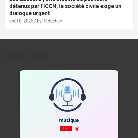
détenus par l’ICCN, la société civile exige un
dialogue urgent
août 8, 2026
by Rédaction
SASA RADIO
musique
LIVE