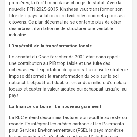
premières, la forêt congolaise change de statut. Avec la
nouvelle PFN 2025-2035, Kinshasa veut transformer son
titre de « pays solution » en dividendes concrets pour ses
citoyens. Ce plan décennal ne se contente plus de gérer
des arbres ; il ambitionne de structurer une véritable
industrie.
L’impératif de la transformation locale
Le constat du Code forestier de 2002 était sans appel :
une contribution au PIB trop faible et une fuite des
richesses via l’exportation de grumes. La nouvelle stratégie
impose désormais la transformation du bois sur le sol
national. L’objectif est double : créer des milliers d’emplois
locaux et capter la valeur ajoutée qui échappait jusqu’ici au
pays.
La finance carbone : Le nouveau gisement
La RDC entend désormais facturer son souffle au reste du
monde. En intégrant les crédits carbone et les Paiements
pour Services Environnementaux (PSE), le pays monétise
la conservation. Ce n’est plus seulement l’abattage qui