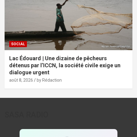
SOCIAL
Lac Édouard | Une dizaine de pêcheurs
détenus par l’ICCN, la société civile exige un
dialogue urgent
août 8, 2026
by Rédaction
SASA RADIO