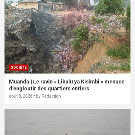
SOCIÉTÉ
Muanda | Le ravin « Libulu ya Kisimbi » menace
d’engloutir des quartiers entiers
août 8, 2026
by Rédaction