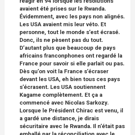
réagir en 94 lorsque les résolutions
avaient été prises sur le Rwanda.
Évidemment, avec les pays non alignés.
Les USA avaient mis leur véto. Et
personne, tout le monde s’est écrasé.
Donc, ils ne pèsent pas du tout.
D’autant plus que beaucoup de pays
africains franconphones ont regardé la
France pour savoir si elle parlait ou pas.
Dès qu’on voit la France s’écraser
devant les USA, eh bien tous ces pays
s’écrasent. Les USA soutiennent
Kagame complètement. Et ça a
commencé avec Nicolas Sarkozy.
Lorsque le Président Chirac est venu, il
a gardé une distance, je dirais
sécuritaire avec le Rwanda. Il n’était pas
emballé par la réconciliation avec le