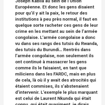
Joseph Kabila au sein de l’Union
Européenne. Et donc les gens disaient
pour qu’il y ait la paix, le retour des
institutions à peu près normal, il faut en
quelque sorte racheter ces gens de leur
crime en les mettant au sein de l’armée
congolaise. L’armée congolaise a donc
vu dans ses rangs des tutsis du Rwanda,
des tutsis du Burundi… Rentrés dans
l’armée congolaise, non seulement ils
ont continué à massacrer les gens
comme ils le faisaient, en tant que
miliciens dans les FARDC, mais en plus
de cela, là où il y avait des atrocités qui
étaient commises, ils s’abstenaient
d’intervenir. L’exemple le plus marquant
est celui de Laurent Nkunda qui était
connu, qui était quasiment, je dirais