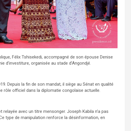
ublique, Félix Tshisekedi, accompagné de son épouse Denise
ie d’investiture, organisée au stade d’Angondjé.
019. Depuis la fin de son mandat, il siège au Sénat en qualité
de rôle officiel dans la diplomatie congolaise actuelle.
t relayée avec un titre mensonger. Joseph Kabila n’a pas
 Ce type de manipulation renforce la désinformation, en