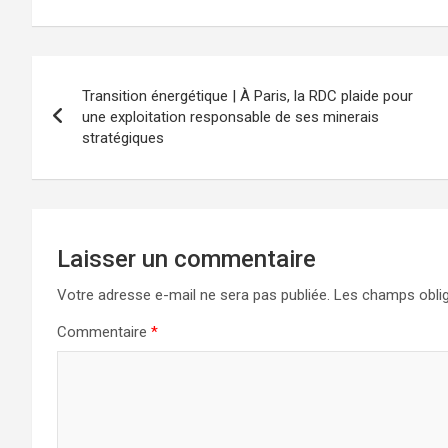
Navigation
Transition énergétique | À Paris, la RDC plaide pour
de
une exploitation responsable de ses minerais
stratégiques
l’article
Laisser un commentaire
Votre adresse e-mail ne sera pas publiée.
Les champs oblig
Commentaire
*