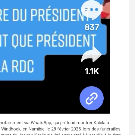
notamment via WhatsApp, qui prétend montrer Kabila à
à Windhoek, en Namibie, le 28 février 2025, lors des funérailles