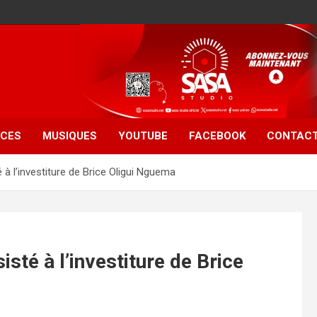
CES
MUSIQUES
YOUTUBE
FACEBOOK
CONTAC
 à l’investiture de Brice Oligui Nguema
isté à l’investiture de Brice