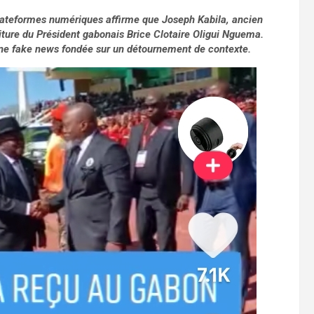
lateformes numériques affirme que Joseph Kabila, ancien
titure du Président gabonais Brice Clotaire Oligui Nguema.
 d’une fake news fondée sur un détournement de contexte.