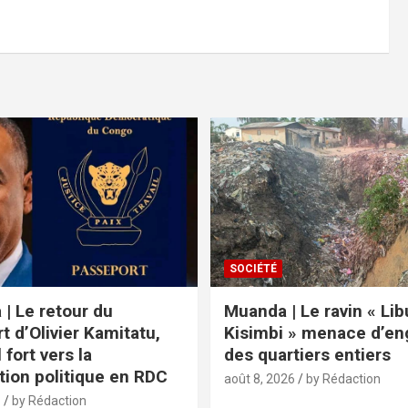
SOCIÉTÉ
 | Le retour du
Muanda | Le ravin « Lib
t d’Olivier Kamitatu,
Kisimbi » menace d’eng
 fort vers la
des quartiers entiers
tion politique en RDC
août 8, 2026
by Rédaction
6
by Rédaction