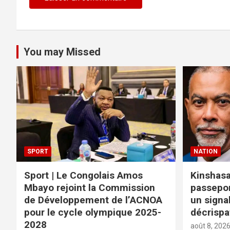
You may Missed
SPORT
NATION
Sport | Le Congolais Amos
Kinshasa
Mbayo rejoint la Commission
passepor
de Développement de l’ACNOA
un signal
pour le cycle olympique 2025-
décrispa
2028
août 8, 202