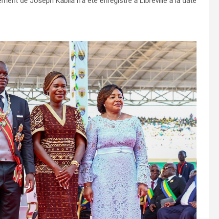
nt de Joseph Kabila n’a été enregistré à Libreville à la date