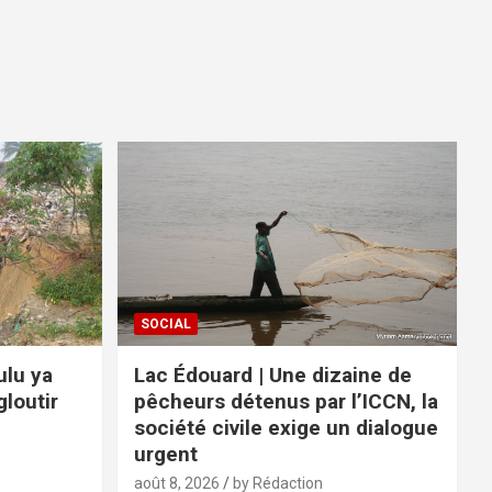
SOCIAL
ulu ya
Lac Édouard | Une dizaine de
loutir
pêcheurs détenus par l’ICCN, la
société civile exige un dialogue
urgent
août 8, 2026
by Rédaction