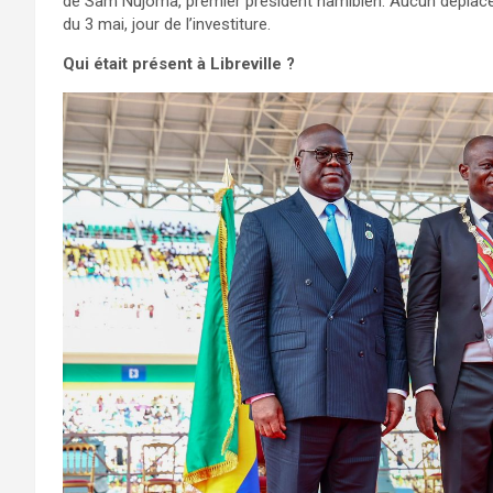
de Sam Nujoma, premier président namibien. Aucun déplaceme
du 3 mai, jour de l’investiture.
Qui était présent à Libreville ?