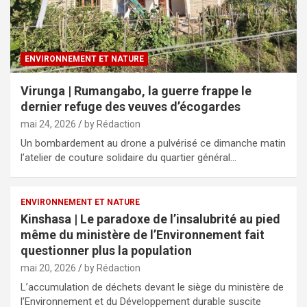
ENVIRONNEMENT ET NATURE
Virunga | Rumangabo, la guerre frappe le
dernier refuge des veuves d’écogardes
mai 24, 2026
by Rédaction
Un bombardement au drone a pulvérisé ce dimanche matin
l’atelier de couture solidaire du quartier général…
ENVIRONNEMENT ET NATURE
Kinshasa | Le paradoxe de l’insalubrité au pied
même du ministère de l’Environnement fait
questionner plus la population
mai 20, 2026
by Rédaction
L’accumulation de déchets devant le siège du ministère de
l’Environnement et du Développement durable suscite