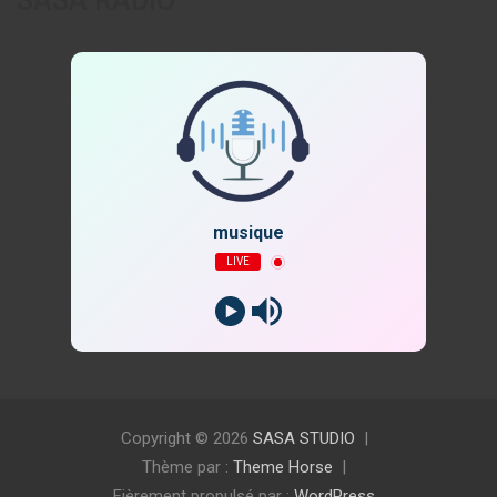
SASA RADIO
musique
LIVE
Copyright © 2026
SASA STUDIO
Thème par :
Theme Horse
Fièrement propulsé par :
WordPress