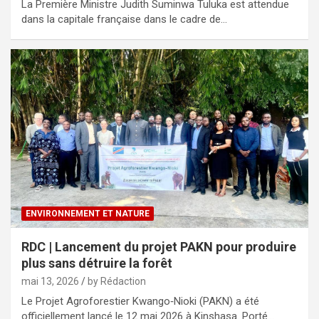
La Première Ministre Judith Suminwa Tuluka est attendue
dans la capitale française dans le cadre de…
ENVIRONNEMENT ET NATURE
RDC | Lancement du projet PAKN pour produire
plus sans détruire la forêt
mai 13, 2026
by Rédaction
Le Projet Agroforestier Kwango‑Nioki (PAKN) a été
officiellement lancé le 12 mai 2026 à Kinshasa. Porté…