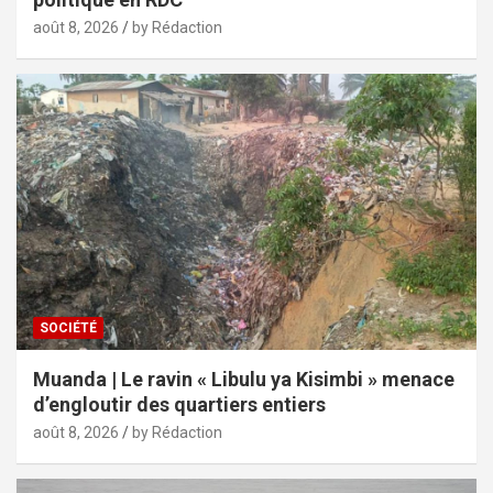
août 8, 2026
by Rédaction
SOCIÉTÉ
Muanda | Le ravin « Libulu ya Kisimbi » menace
d’engloutir des quartiers entiers
août 8, 2026
by Rédaction